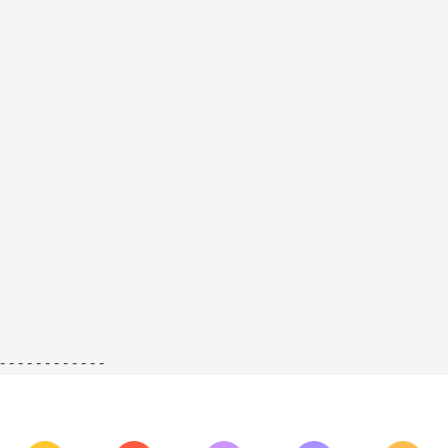
-
-
-
-
-
-
-
-
-
-
-
-