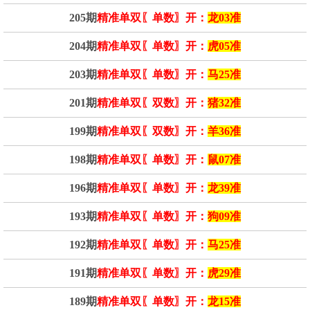
205期
精准单双〖单数〗开：
龙03准
204期
精准单双〖单数〗开：
虎05准
203期
精准单双〖单数〗开：
马25准
201期
精准单双〖双数〗开：
猪32准
199期
精准单双〖双数〗开：
羊36准
198期
精准单双〖单数〗开：
鼠07准
196期
精准单双〖单数〗开：
龙39准
193期
精准单双〖单数〗开：
狗09准
192期
精准单双〖单数〗开：
马25准
191期
精准单双〖单数〗开：
虎29准
189期
精准单双〖单数〗开：
龙15准