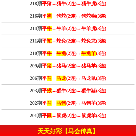
218期
平猪→猪牛(2连)→猪牛虎(3连)
216期
平
狗
→狗蛇(2连)→狗蛇猴(3连)
214期
平
牛
→牛羊(2连)→牛羊虎(3连)
211期
平
蛇
→蛇兔(2连)→蛇兔龙(3连)
210期
平
牛
→
牛兔
(2连)→
牛兔羊
(3连)
209期
平
猪
→猪马(2连)→猪马羊(3连)
206期
平
马
→
马龙
(2连)→马龙鼠(3连)
203期
平
猴
→猴牛(2连)→猴牛猪(3连)
202期
平
马
→
马狗
(2连)→马狗羊(3连)
201期
平
鼠
→鼠虎(2连)→鼠虎羊(3连)
天天好彩【马会传真】