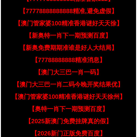
【77778888888888精准,避免虚假】
【澳门管家婆100精准香港谜好天天徐】
【新奥特一肖下一期预测百度】
【新奥免费期期准谁是好人大结局】
【77788888888精准消息】
【澳门大三巴一肖一码】
【澳门大三巴一肖二码今晚开奖结果优】
【澳门管家婆100精准香港谜好天天徐州】
【奥特一肖下一期预测百度】
【2025新澳门免费挂牌真的假】
【2026新门正版免费百度】