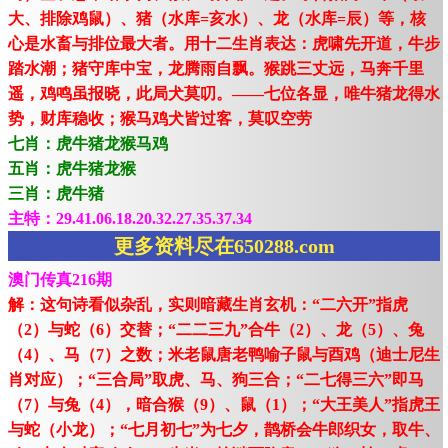
大、排除鸡鼠）、猪（水库=亥水）、龙（水库=辰）等，核
心是水畜与排位最大者。用十二生肖表达：虎啸先开道，牛步
踏水潮；猪守库中宝，龙腾雨自飘。猴跳三丈远，马奔千里
遥，鸡鸣虽报晓，此局犬莫叨。——七位各显，唯牛猪龙得水
势，财库稳收；猴马鸡犬皆过客，莫叹空劳
七肖：虎牛猪龙猴马鸡
五肖：虎牛猪龙猴
三肖：虎牛猪
主特：29.41.06.18.20.32.27.35.37.34
更多资料尽在650288.com
澳门传真216期
解：这句诗看似杂乱，实则暗藏生肖玄机：“二六开”指虎
（2）与蛇（6）交替；“二二三九”合牛（2）、龙（5）、兔
（4）、马（7）之数；米老鼠唐老鸭喻子鼠与酉鸡（迪士尼生
肖对应）；“三合局”取虎、马、狗三合；“二七得三六”即马
（7）与兔（4），暗合猴（9）、鼠（1）；“大王美人”指虎王
与蛇（小龙）；“七月初七”为七夕，鹊桥会牛郎织女，取牛、