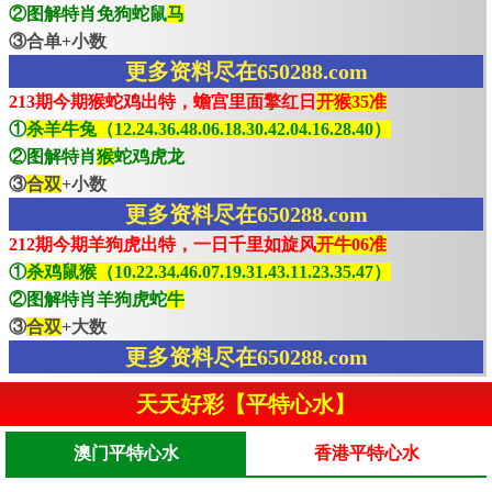
②图解特肖免狗蛇鼠
马
③合单+小数
更多资料尽在650288.com
213期今期猴蛇鸡出特，蟾宫里面擎红日
开猴35准
①
杀羊牛兔（12.24.36.48.06.18.30.42.04.16.28.40）
②图解特肖
猴
蛇鸡虎龙
③
合双
+小数
更多资料尽在650288.com
212期今期羊狗虎出特，一日千里如旋风
开牛06准
①
杀鸡鼠猴（10.22.34.46.07.19.31.43.11.23.35.47）
②图解特肖羊狗虎蛇
牛
③
合双
+大数
更多资料尽在650288.com
天天好彩【平特心水】
澳门平特心水
香港平特心水