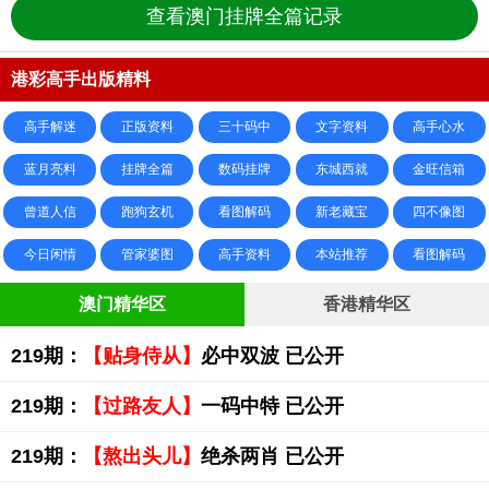
查看澳门挂牌全篇记录
港彩高手出版精料
高手解迷
正版资料
三十码中
文字资料
高手心水
蓝月亮料
挂牌全篇
数码挂牌
东城西就
金旺信箱
曾道人信
跑狗玄机
看图解码
新老藏宝
四不像图
今日闲情
管家婆图
高手资料
本站推荐
看图解码
澳门精华区
香港精华区
219期：
【贴身侍从】
必中双波 已公开
219期：
【过路友人】
一码中特 已公开
219期：
【熬出头儿】
绝杀两肖 已公开