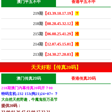
澳门平五不中
香港平五不中
219期
【43.39.10.17.19】
？
218期
【08.28.45.32.12】
准
215期
【06.08.25.41.29】
准
214期
【12.07.45.15.01】
准
213期
【24.30.27.20.03】
准
天天好彩【传真20码】
澳门传真20码
香港传真20码
218期澳门内幕传真20码开？00
特码玄机:232 153(狗21)24+07= ？
大自然天然野趣，牛魔鬼怪万圣节
提供20码：
33 09 01 36 47 42 08 17 32 21