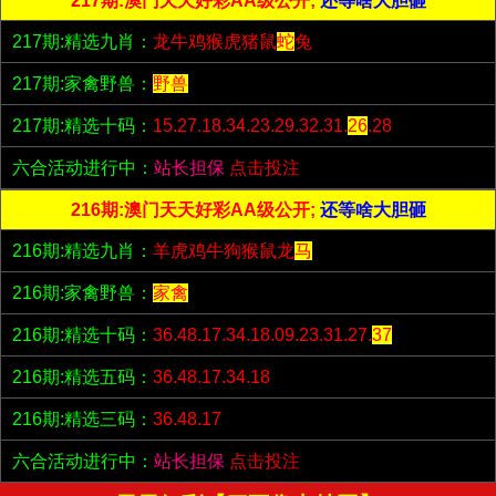
217期:澳门天天好彩AA级公开;
还等啥大胆砸
217期:精选九肖：
龙牛鸡猴虎猪鼠
蛇
兔
217期:家禽野兽：
野兽
217期:精选十码：
15.27.18.34.23.29.32.31.
26
.28
六合活动进行中：
站长担保
点击投注
216期:澳门天天好彩AA级公开;
还等啥大胆砸
216期:精选九肖：
羊虎鸡牛狗猴鼠龙
马
216期:家禽野兽：
家禽
216期:精选十码：
36.48.17.34.18.09.23.31.27.
37
216期:精选五码：
36.48.17.34.18
216期:精选三码：
36.48.17
六合活动进行中：
站长担保
点击投注