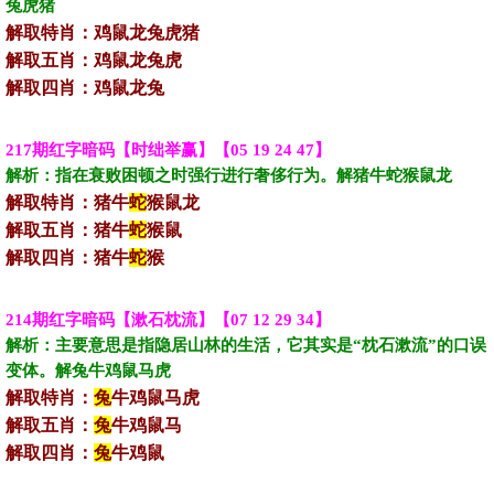
兔虎猪‌‌‌‌‌‌‌
解取特肖：鸡鼠龙兔虎猪
解取五肖：鸡鼠龙兔虎
解取四肖：鸡鼠龙兔
217期红字暗码【时绌举赢】【05 19 24 47】
解析：‌‌指在衰败困顿之时强行进行奢侈行为。解猪牛蛇猴鼠龙‌‌‌‌‌‌‌
解取特肖：猪牛
蛇
猴鼠龙
解取五肖：猪牛
蛇
猴鼠
解取四肖：猪牛
蛇
猴
214期红字暗码【漱石枕流】【07 12 29 34】
解析：‌‌主要意思是‌指隐居山林的生活‌，它其实是“枕石漱流”的口误
变体。解兔牛鸡鼠马虎‌‌‌‌‌‌‌
解取特肖：
兔
牛鸡鼠马虎
解取五肖：
兔
牛鸡鼠马
解取四肖：
兔
牛鸡鼠