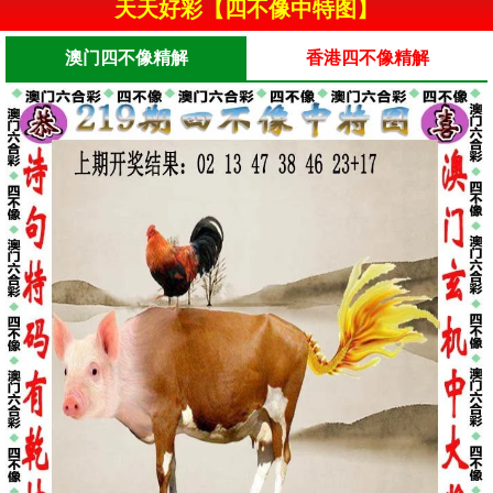
天天好彩【四不像中特图】
澳门四不像精解
香港四不像精解