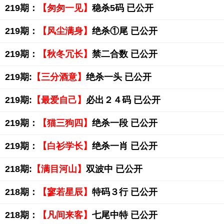
219期：
【匆匆一见】
稳杀5码 已公开
219期：
【风尘满身】
绝杀①尾 已公开
219期：
【秋冬冗长】
禁二合数 已公开
219期:
【三分酒意】
绝杀一头 已公开
219期:
【最爱自己】
必出２４码 已公开
219期：
【猫三狗四】
绝杀一段 已公开
219期：
【白衫学长】
绝杀一肖 已公开
218期:
【满目河山】
双波中 已公开
218期：
【寥若星辰】
特码３行 已公开
218期：
【凡间来客】
七尾中特 已公开