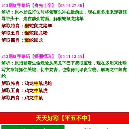
213期红字暗码【身先士卒】【05 14 27 36】
解析：‌‌原本是说打仗时将领带头冲在最前面，现在更多用来形容领
导带头干、走在群众前面。解猴蛇鼠龙猪羊‌‌‌‌‌‌‌
解取特肖：
猴
蛇鼠龙猪羊
解取五肖：
猴
蛇鼠龙猪
解取四肖：
猴
蛇鼠龙
212期红字暗码【探骊得珠】【04 11 12 45】
解析：‌‌原指冒着生命危险从黑龙下巴下摘取宝珠，现在多用来‌比喻
写文章能抓住关键、切中要害‌，也指得到珍贵宝物。‌‌解鸡龙牛鼠虎
蛇‌‌‌‌‌‌‌
解取特肖：鸡龙
牛
鼠虎蛇
解取五肖：鸡龙
牛
鼠虎
解取四肖：鸡龙
牛
鼠
天天好彩【平五不中】