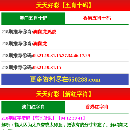
天天好彩【五肖十码】
澳门五肖十码
香港五肖十码
218期推荐⑤肖:
狗鼠龙鸡虎
218期推荐③肖:
狗鼠龙
218期推荐⑩码:
09.21.19.31.15.27.34.46.17.29
218期推荐⑤码:
09.21.19.31.15
更多资料尽在650288.com
天天好彩【解红字肖】
澳门红字肖
香港红字肖
218期红字暗码【忘乎所以】【04 12 39 41】
解析：‌‌指人因为太兴奋或太得意，把该有的分寸都忘了。解鸡鼠龙